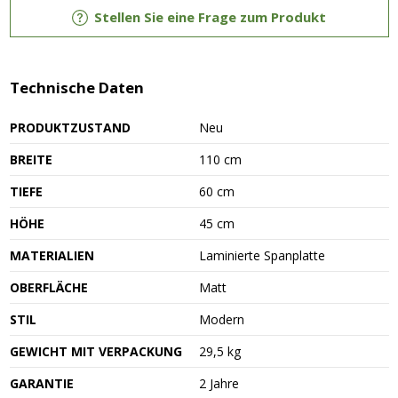
Stellen Sie eine Frage zum Produkt
Technische Daten
PRODUKTZUSTAND
Neu
BREITE
110 cm
TIEFE
60 cm
HÖHE
45 cm
MATERIALIEN
Laminierte Spanplatte
OBERFLÄCHE
Matt
STIL
Modern
GEWICHT MIT VERPACKUNG
29,5 kg
GARANTIE
2 Jahre