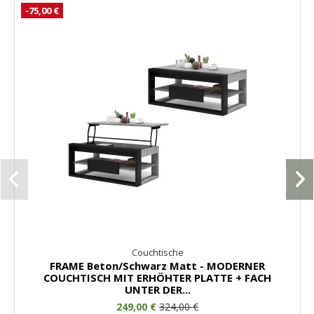
-75,00 €
Couchtische
FRAME Beton/Schwarz Matt - MODERNER
COUCHTISCH MIT ERHÖHTER PLATTE + FACH
UNTER DER...
249,00 €
324,00 €