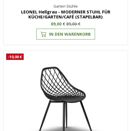
Garten Stühle
LEONEL Hellgrau - MODERNER STUHL FÜR
KÜCHE/GARTEN/CAFÉ (STAPELBAR)
69,00 €
89,00 €
IN DEN WARENKORB
-10,00 €