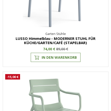
Garten Stühle
LUSSO Himmelblau - MODERNER STUHL FÜR
KÜCHE/GARTEN/CAFÉ (STAPELBAR)
74,00 €
89,00 €
IN DEN WARENKORB
-15,00 €