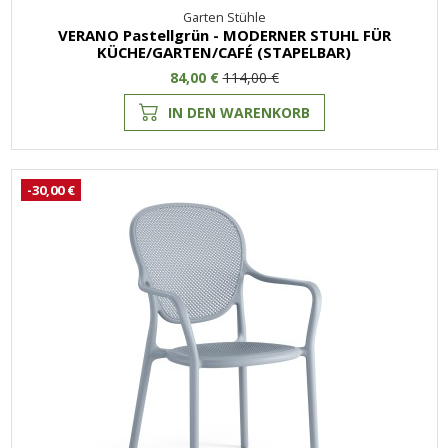
Garten Stühle
VERANO Pastellgrün - MODERNER STUHL FÜR
KÜCHE/GARTEN/CAFÉ (STAPELBAR)
84,00 €
114,00 €
IN DEN WARENKORB
-30,00 €