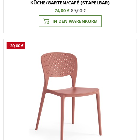
KÜCHE/GARTEN/CAFÉ (STAPELBAR)
74,00 €
89,00 €
IN DEN WARENKORB
-20,00 €