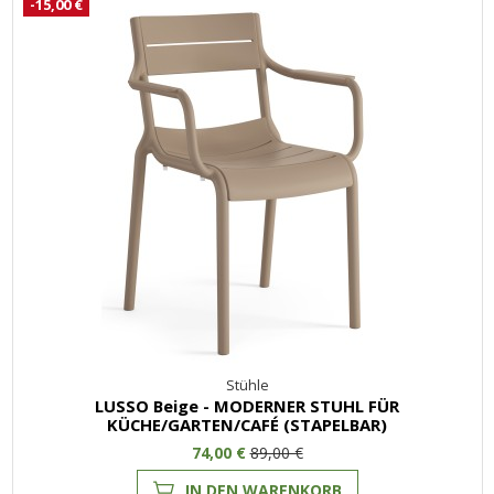
-15,00 €
Stühle
LUSSO Beige - MODERNER STUHL FÜR
KÜCHE/GARTEN/CAFÉ (STAPELBAR)
74,00 €
89,00 €
IN DEN WARENKORB