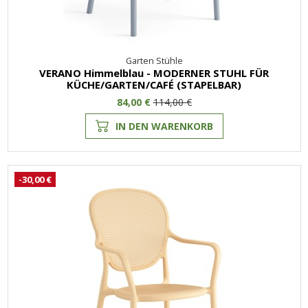
Garten Stühle
VERANO Himmelblau - MODERNER STUHL FÜR
KÜCHE/GARTEN/CAFÉ (STAPELBAR)
84,00 €
114,00 €
IN DEN WARENKORB
-30,00 €