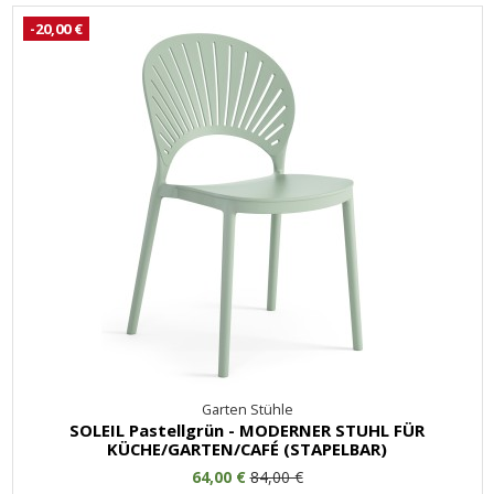
-20,00 €
Garten Stühle
SOLEIL Pastellgrün - MODERNER STUHL FÜR
KÜCHE/GARTEN/CAFÉ (STAPELBAR)
64,00 €
84,00 €