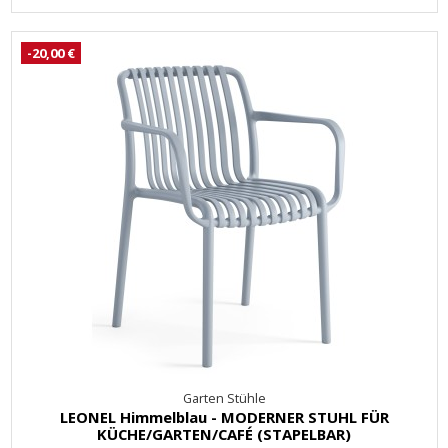
-20,00 €
Garten Stühle
LEONEL Himmelblau - MODERNER STUHL FÜR
KÜCHE/GARTEN/CAFÉ (STAPELBAR)