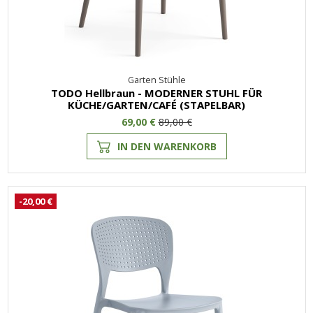
Garten Stühle
TODO Hellbraun - MODERNER STUHL FÜR
KÜCHE/GARTEN/CAFÉ (STAPELBAR)
69,00 €
89,00 €
IN DEN WARENKORB
-20,00 €