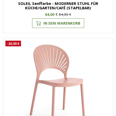
SOLEIL Senffarbe - MODERNER STUHL FÜR
KÜCHE/GARTEN/CAFÉ (STAPELBAR)
64,00 €
84,00 €
IN DEN WARENKORB
-20,00 €