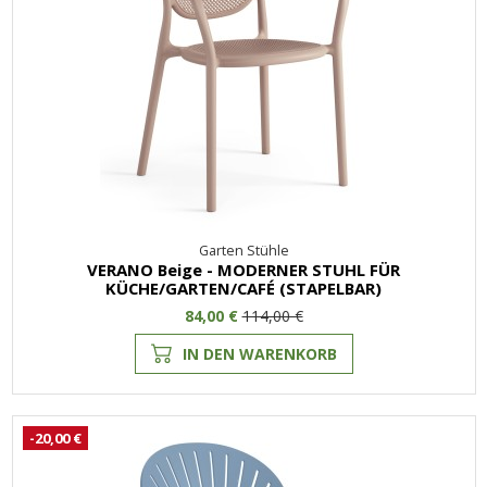
Garten Stühle
VERANO Beige - MODERNER STUHL FÜR
KÜCHE/GARTEN/CAFÉ (STAPELBAR)
84,00 €
114,00 €
IN DEN WARENKORB
-20,00 €