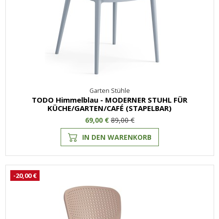
Garten Stühle
TODO Himmelblau - MODERNER STUHL FÜR
KÜCHE/GARTEN/CAFÉ (STAPELBAR)
69,00 €
89,00 €
IN DEN WARENKORB
-20,00 €