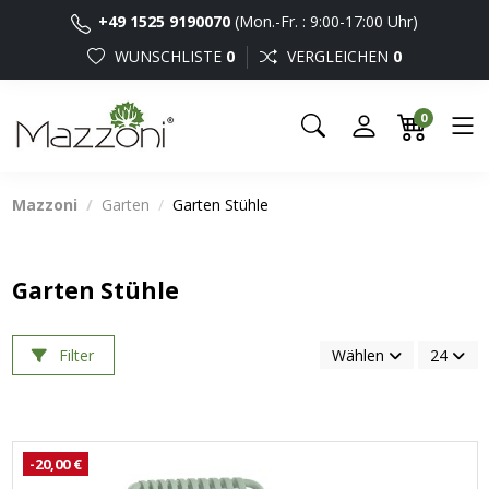
+49 1525 9190070
(Mon.-Fr. : 9:00-17:00 Uhr)
WUNSCHLISTE
0
VERGLEICHEN
0
0
Mazzoni
Garten
Garten Stühle
Garten Stühle
Filter
Wählen
24
-20,00 €