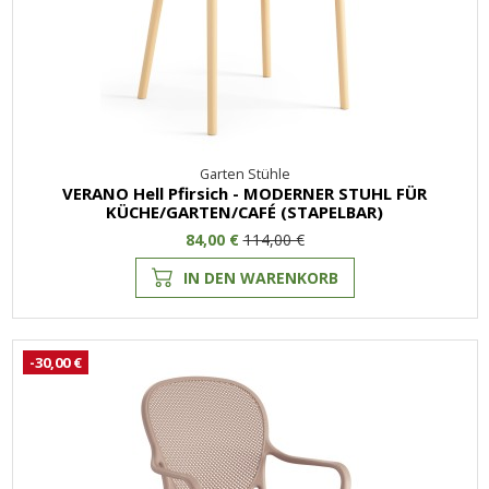
Garten Stühle
VERANO Hell Pfirsich - MODERNER STUHL FÜR
KÜCHE/GARTEN/CAFÉ (STAPELBAR)
84,00 €
114,00 €
IN DEN WARENKORB
-30,00 €