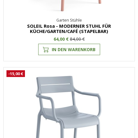
Garten Stühle
SOLEIL Rosa - MODERNER STUHL FÜR
KÜCHE/GARTEN/CAFÉ (STAPELBAR)
64,00 €
84,00 €
IN DEN WARENKORB
-15,00 €