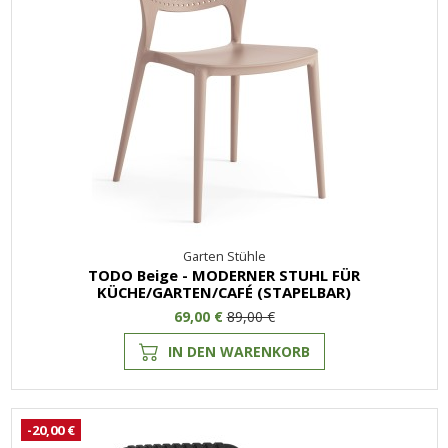
Garten Stühle
TODO Beige - MODERNER STUHL FÜR
KÜCHE/GARTEN/CAFÉ (STAPELBAR)
69,00 €
89,00 €
IN DEN WARENKORB
-20,00 €