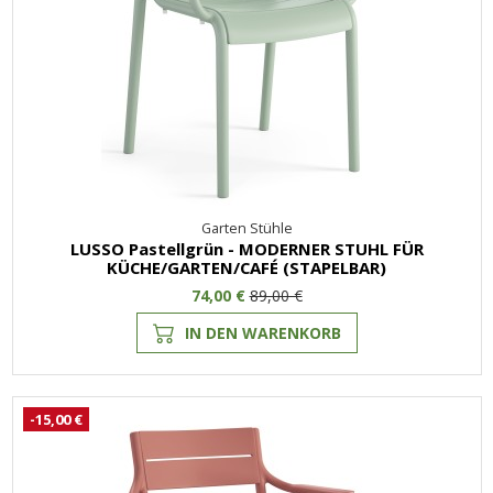
Garten Stühle
LUSSO Pastellgrün - MODERNER STUHL FÜR
KÜCHE/GARTEN/CAFÉ (STAPELBAR)
74,00 €
89,00 €
IN DEN WARENKORB
-15,00 €