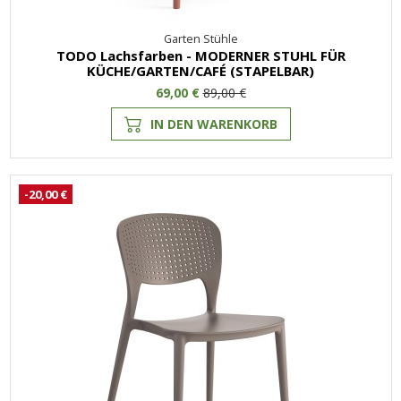
Garten Stühle
TODO Lachsfarben - MODERNER STUHL FÜR
KÜCHE/GARTEN/CAFÉ (STAPELBAR)
69,00 €
89,00 €
IN DEN WARENKORB
-20,00 €