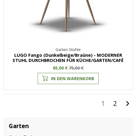
Garten Stühle
LUGO Fango (Dunkelbeige/Braüne) - MODERNER
STUHL DURCHBROCHEN FÜR KÜCHE/GARTEN/CAFÉ
65,00 €
75,00 €
IN DEN WARENKORB
1
2
Garten