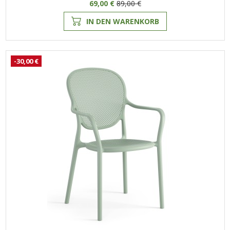
69,00 €
89,00 €
IN DEN WARENKORB
-30,00 €