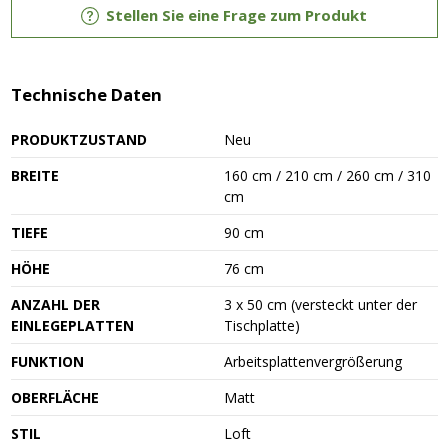
Stellen Sie eine Frage zum Produkt
Technische Daten
PRODUKTZUSTAND
Neu
BREITE
160 cm / 210 cm / 260 cm / 310
cm
TIEFE
90 cm
HÖHE
76 cm
ANZAHL DER
3 x 50 cm (versteckt unter der
EINLEGEPLATTEN
Tischplatte)
FUNKTION
Arbeitsplattenvergrößerung
OBERFLÄCHE
Matt
STIL
Loft