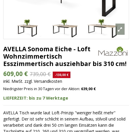
AVELLA Sonoma Eiche - Loft
Wohnzimmertisch
Esszimmertisch ausziehbar bis 310 cm!
609,00 €
739,00 €
-130,00 €
inkl. MwSt. zzgl. Versandkosten
Niedrigster Preis in 30 Tagen vor der Aktion:
639,00 €
LIEFERZEIT: bis zu 7 Werktage
AVELLA Tisch wurde laut Loft-Prinzip "weniger heißt mehr"
gefertigt. Der ist sehr schlicht in seinem Aufbau, stilvoll und solid
verarbeitet und dank drei 50 cm langen Einsätzen kann die
Tischplatte auf 210, 260 und 310 cm vergrößert werden, was