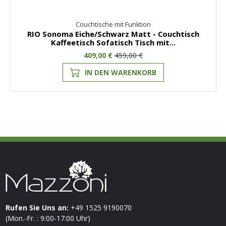
Couchtische mit Funktion
RIO Sonoma Eiche/Schwarz Matt - Couchtisch
Kaffeetisch Sofatisch Tisch mit...
409,00 €
459,00 €
IN DEN WARENKORB
Rufen Sie Uns an:
+49 1525 9190070
(Mon.-Fr. : 9:00-17:00 Uhr)