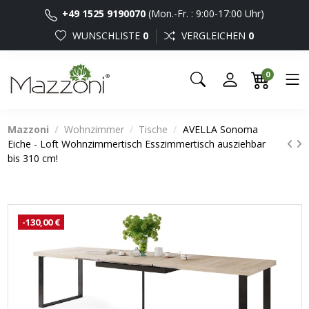
+49 1525 9190070
(Mon.-Fr. : 9:00-17:00 Uhr)
WUNSCHLISTE
0
VERGLEICHEN
0
0
Mazzoni
Wohnzimmer
Tische
AVELLA Sonoma
Eiche - Loft Wohnzimmertisch Esszimmertisch ausziehbar
bis 310 cm!
-130,00 €