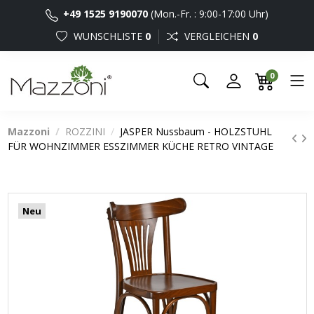
+49 1525 9190070
(Mon.-Fr. : 9:00-17:00 Uhr)
WUNSCHLISTE
0
VERGLEICHEN
0
0
Mazzoni
ROZZINI
JASPER Nussbaum - HOLZSTUHL
FÜR WOHNZIMMER ESSZIMMER KÜCHE RETRO VINTAGE
Neu