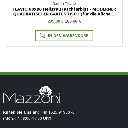
Garten Tische
FLAVIO 80x80 Hellgrau (aschfarbig) - MODERNER
QUADRATISCHER GARTENTISCH (für die Küche,...
239,00 €
289,00 €
IN DEN WARENKORB
Rufen Sie Uns an:
+49 1525 9190070
(Mon.-Fr. : 9:00-17:00 Uhr)