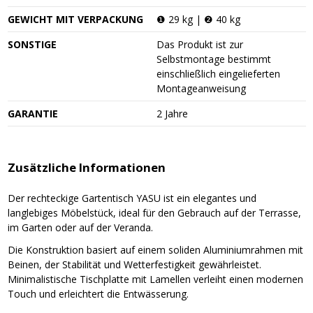
GEWICHT MIT VERPACKUNG
❶ 29 kg | ❷ 40 kg
SONSTIGE
Das Produkt ist zur
Selbstmontage bestimmt
einschließlich eingelieferten
Montageanweisung
GARANTIE
2 Jahre
Zusätzliche Informationen
Der rechteckige Gartentisch YASU ist ein elegantes und
langlebiges Möbelstück, ideal für den Gebrauch auf der Terrasse,
im Garten oder auf der Veranda.
Die Konstruktion basiert auf einem soliden Aluminiumrahmen mit
Beinen, der Stabilität und Wetterfestigkeit gewährleistet.
Minimalistische Tischplatte mit Lamellen verleiht einen modernen
Touch und erleichtert die Entwässerung.