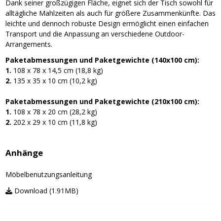
Dank seiner großzügigen Fläche, eignet sich der Tisch sowohl für
alltägliche Mahlzeiten als auch für größere Zusammenkünfte. Das
leichte und dennoch robuste Design ermöglicht einen einfachen
Transport und die Anpassung an verschiedene Outdoor-
Arrangements.
Paketabmessungen und Paketgewichte
(140x100 cm):
1.
108 x 78 x 14,5 cm (18,8 kg)
2.
135 x 35 x 10 cm (10,2 kg)
Paketabmessungen und Paketgewichte (210x100 cm):
1.
108 x 78 x 20 cm (28,2 kg)
2.
202 x 29 x 10 cm (11,8 kg)
Anhänge
Möbelbenutzungsanleitung
Download (1.91MB)