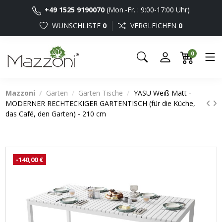
+49 1525 9190070
(Mon.-Fr. : 9:00-17:00 Uhr)
WUNSCHLISTE
0
VERGLEICHEN
0
0
Mazzoni
Garten
Garten Tische
YASU Weiß Matt -
MODERNER RECHTECKIGER GARTENTISCH (für die Küche,
das Café, den Garten) - 210 cm
-140,00 €