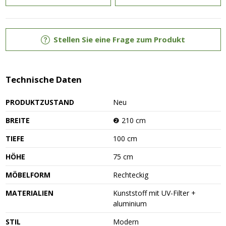
Stellen Sie eine Frage zum Produkt
Technische Daten
PRODUKTZUSTAND
Neu
BREITE
❷ 210 cm
TIEFE
100 cm
HÖHE
75 cm
MÖBELFORM
Rechteckig
MATERIALIEN
Kunststoff mit UV-Filter +
aluminium
STIL
Modern