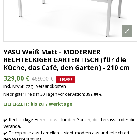
YASU Weiß Matt - MODERNER
RECHTECKIGER GARTENTISCH (für die
Küche, das Café, den Garten) - 210 cm
329,00 €
469,00 €
-140,00 €
inkl. MwSt. zzgl. Versandkosten
Niedrigster Preis in 30 Tagen vor der Aktion:
399,00 €
LIEFERZEIT: bis zu 7 Werktage
✔️ Rechteckige Form – ideal für den Garten, die Terrasse oder die
Veranda.
✔️ Tischplatte aus Lamellen – sieht modern aus und erleichtert
den Wasserabfluss.