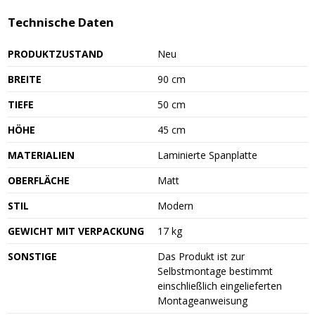
Technische Daten
PRODUKTZUSTAND
Neu
BREITE
90 cm
TIEFE
50 cm
HÖHE
45 cm
MATERIALIEN
Laminierte Spanplatte
OBERFLÄCHE
Matt
STIL
Modern
GEWICHT MIT VERPACKUNG
17 kg
SONSTIGE
Das Produkt ist zur
Selbstmontage bestimmt
einschließlich eingelieferten
Montageanweisung