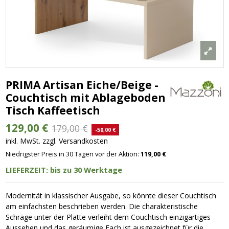
PRIMA Artisan Eiche/Beige -
Couchtisch mit Ablageboden
Tisch Kaffeetisch
129,00 €
179,00 €
-50,00 €
inkl. MwSt. zzgl. Versandkosten
Niedrigster Preis in 30 Tagen vor der Aktion:
119,00 €
LIEFERZEIT: bis zu 30 Werktage
Modernität in klassischer Ausgabe, so könnte dieser Couchtisch
am einfachsten beschrieben werden. Die charakteristische
Schräge unter der Platte verleiht dem Couchtisch einzigartiges
Aussehen und das geräumige Fach ist ausgezeichnet für die