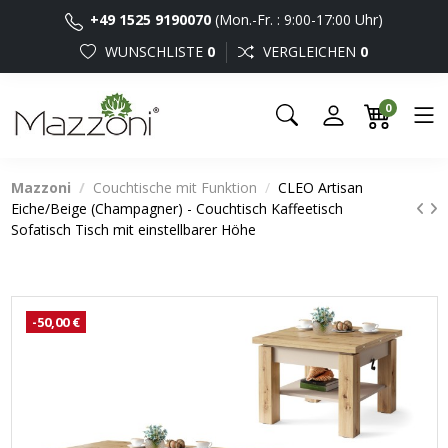
+49 1525 9190070
(Mon.-Fr. : 9:00-17:00 Uhr)
WUNSCHLISTE
0
VERGLEICHEN
0
0
Mazzoni
Couchtische mit Funktion
CLEO Artisan
Eiche/Beige (Champagner) - Couchtisch Kaffeetisch
Sofatisch Tisch mit einstellbarer Höhe
-50,00 €