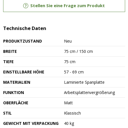
Stellen Sie eine Frage zum Produkt
Technische Daten
PRODUKTZUSTAND
Neu
BREITE
75 cm / 150 cm
TIEFE
75 cm
EINSTELLBARE HÖHE
57 - 69 cm
MATERIALIEN
Laminierte Spanplatte
FUNKTION
Arbeitsplattenvergrößerung
OBERFLÄCHE
Matt
STIL
Klassisch
GEWICHT MIT VERPACKUNG
40 kg